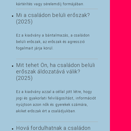
kártérítés vagy sérelemdíj formájában.
Mi a családon belüli erőszak?
(2025)
Ez a kiadvány a bántalmazás, a családon
belüli erőszak, az erőszak és agresszió
fogalmait járja körül.
Mit tehet Ön, ha családon belüli
erőszak áldozatává válik?
(2025)
Ez a kiadvány azzal a céllal jött létre, hogy
jogi és gyakorlati felvilágosítást, információt
nyújtson azon nők és gyerekek számára,
akiket erőszak ért a családjukban.
Hová fordulhatnak a családon