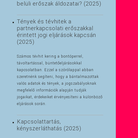
belüli erőszak áldozatai? (2025)
Tények és tévhitek a
partnerkapcsolati erőszakkal
érintett jogi eljárások kapcsán
(2025)
Számos tévhit kering a bontóperrel,
távoltartással, büntetőeljárásokkal
kapcsolatban. Ezzel a szórólappal abban
szeretnénk segíteni, hogy a bántalmazottak
valós adatok és tények, a jogszabályoknak
megfelelő információk alapján tudják
jogaikat, érdekeiket érvényesíteni a különböző
eljárások során.
Kapcsolattartás,
kényszerláthatás (2025)