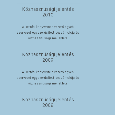
Közhasznúsági jelentés
2010
A kettős könyvvitelt vezető egyéb
szervezet egyszerűsített beszámolója és
közhasznúsági melléklete.
Közhasznúsági jelentés
2009
A kettős könyvvitelt vezető egyéb
szervezet egyszerűsített beszámolója és
közhasznúsági melléklete.
Közhasznúsági jelentés
2008