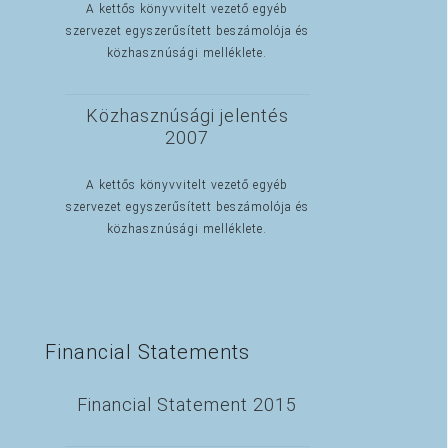
A kettős könyvvitelt vezető egyéb
szervezet egyszerűsített beszámolója és
közhasznúsági melléklete.
Közhasznúsági jelentés
2007
A kettős könyvvitelt vezető egyéb
szervezet egyszerűsített beszámolója és
közhasznúsági melléklete.
Financial Statements
Financial Statement 2015