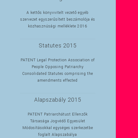
A kettős könyvvitelt vezető egyéb
szervezet egyszerűsített beszámolója és
közhasznúsági melléklete 2016
Statutes 2015
PATENT Legal Protection Association of
People Opposing Patriarchy
Consolidated Statutes comprising the
amendments effected
Alapszabály 2015
PATENT Patriarchátust Ellenzők
Társasága Jogvédő Egyesület
Módosításokkal egységes szerkezetbe
foglalt Alapszabálya