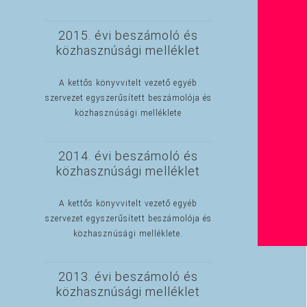
2015. évi beszámoló és
közhasznúsági melléklet
A kettős könyvvitelt vezető egyéb
szervezet egyszerűsített beszámolója és
közhasznúsági melléklete
2014. évi beszámoló és
közhasznúsági melléklet
A kettős könyvvitelt vezető egyéb
szervezet egyszerűsített beszámolója és
közhasznúsági melléklete.
2013. évi beszámoló és
közhasznúsági melléklet