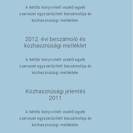
A kettős könyvvitelt vezető egyéb
szervezet egyszerűsített beszámolója és
közhasznúsági melléklete.
2012. évi beszámoló és
közhasznúsági melléklet
A kettős könyvvitelt vezető egyéb
szervezet egyszerűsített beszámolója és
közhasznúsági melléklete.
Közhasznúsági jelentés
2011
A kettős könyvvitelt vezető egyéb
szervezet egyszerűsített beszámolója és
közhasznúsági melléklete.