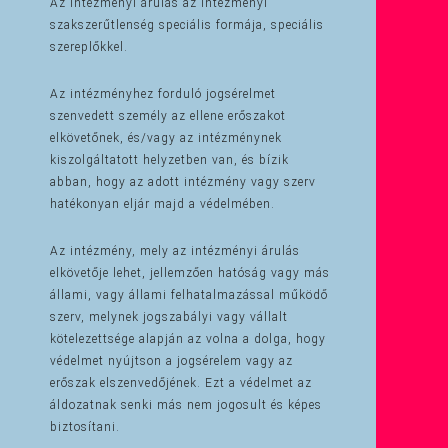
Az intézményi árulás az intézményi
szakszerűtlenség speciális formája, speciális
szereplőkkel.
Az intézményhez forduló jogsérelmet
szenvedett személy az ellene erőszakot
elkövetőnek, és/vagy az intézménynek
kiszolgáltatott helyzetben van, és bízik
abban, hogy az adott intézmény vagy szerv
hatékonyan eljár majd a védelmében.
Az intézmény, mely az intézményi árulás
elkövetője lehet, jellemzően hatóság vagy más
állami, vagy állami felhatalmazással működő
szerv, melynek jogszabályi vagy vállalt
kötelezettsége alapján az volna a dolga, hogy
védelmet nyújtson a jogsérelem vagy az
erőszak elszenvedőjének. Ezt a védelmet az
áldozatnak senki más nem jogosult és képes
biztosítani.