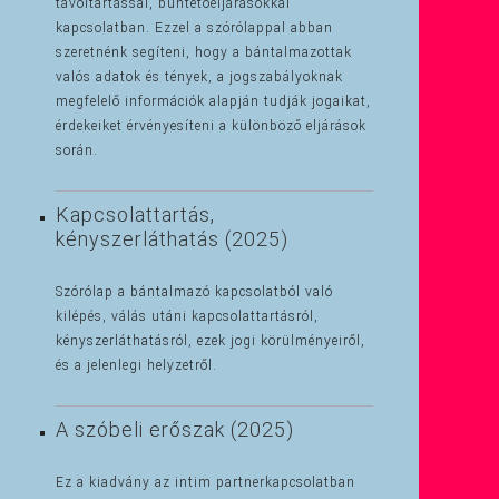
távoltartással, büntetőeljárásokkal
kapcsolatban. Ezzel a szórólappal abban
szeretnénk segíteni, hogy a bántalmazottak
valós adatok és tények, a jogszabályoknak
megfelelő információk alapján tudják jogaikat,
érdekeiket érvényesíteni a különböző eljárások
során.
Kapcsolattartás,
kényszerláthatás (2025)
Szórólap a bántalmazó kapcsolatból való
kilépés, válás utáni kapcsolattartásról,
kényszerláthatásról, ezek jogi körülményeiről,
és a jelenlegi helyzetről.
A szóbeli erőszak (2025)
Ez a kiadvány az intim partnerkapcsolatban