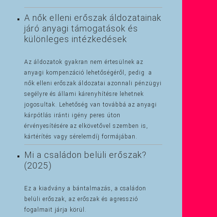
A nők elleni erőszak áldozatainak
járó anyagi támogatások és
különleges intézkedések
Az áldozatok gyakran nem értesülnek az
anyagi kompenzáció lehetőségéről, pedig a
nők elleni erőszak áldozatai azonnali pénzügyi
segélyre és állami kárenyhítésre lehetnek
jogosultak. Lehetőség van továbbá az anyagi
kárpótlás iránti igény peres úton
érvényesítésére az elkövetővel szemben is,
kártérítés vagy sérelemdíj formájában.
Mi a családon belüli erőszak?
(2025)
Ez a kiadvány a bántalmazás, a családon
belüli erőszak, az erőszak és agresszió
fogalmait járja körül.