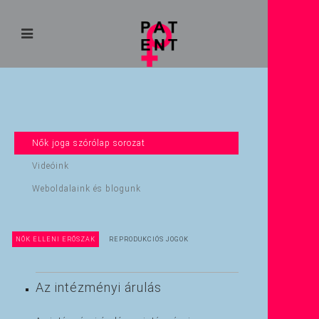
Nők joga szórólap sorozat
Videóink
Weboldalaink és blogunk
NŐK ELLENI ERŐSZAK
REPRODUKCIÓS JOGOK
Az intézményi árulás