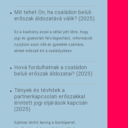
Mit tehet Ön, ha családon belüli
erőszak áldozatává válik? (2025)
Ez a kiadvány azzal a céllal jött létre, hogy
jogi és gyakorlati felvilágosítást, információt
nyújtson azon nők és gyerekek számára,
akiket erőszak ért a családjukban.
Hová fordulhatnak a családon
belüli erőszak áldozatai? (2025)
Tények és tévhitek a
partnerkapcsolati erőszakkal
érintett jogi eljárások kapcsán
(2025)
Számos tévhit kering a bontóperrel,